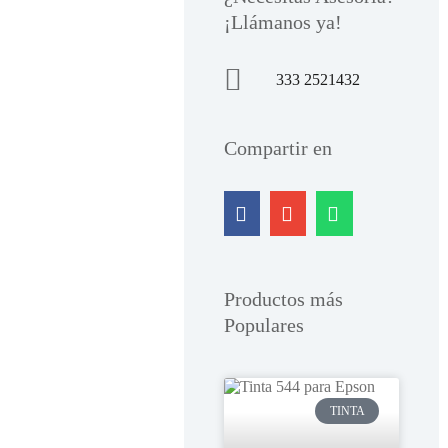
¡Llámanos ya!
333 2521432
Compartir en
Productos más
Populares
TINTA