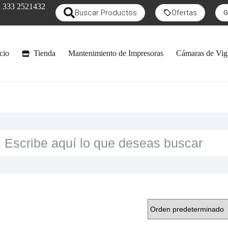
333 2521432
Buscar Productos
Ofertas
G
cio
Tienda
Mantenimiento de Impresoras
Cámaras de Vigi