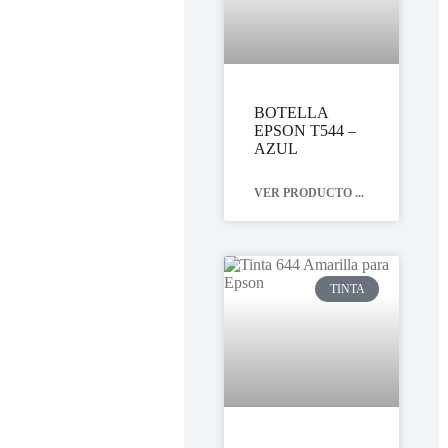
BOTELLA
EPSON T544 –
AZUL
VER PRODUCTO ...
TINTA