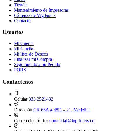
Tienda
Mantenimiento de Impresoras
Cámaras de Vigilancia
Contacto
Usuarios
Mi Cuenta
Mi Carrito
Mi lista de Deseos
Finalizar mi Compra
Seguimiento a mi Pedido
PQRS
Contáctenos
Celular
333 2521432
Dirección
CR 65A # 48D – 21, Medellín
Correo electrónico
comercial@inprinters.co