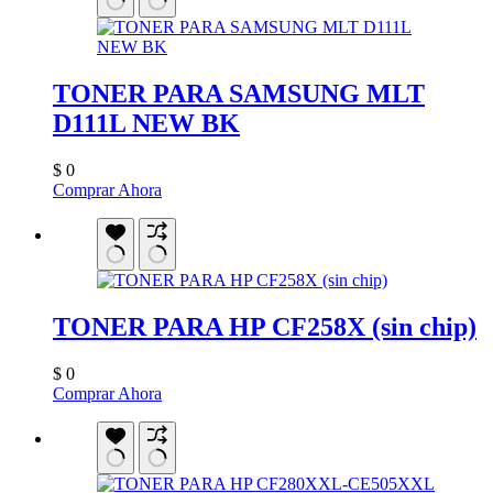
TONER PARA SAMSUNG MLT
D111L NEW BK
$
0
Comprar Ahora
TONER PARA HP CF258X (sin chip)
$
0
Comprar Ahora