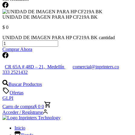
UNIDAD DE IMAGEN PARA HP CF219A BK
$
0
UNIDAD DE IMAGEN PARA HP CF219A BK cantidad
Comprar Ahora
CR 65A # 48D – 21, Medellín
comercial@inprinters.co
333 2521432
Buscar Productos
Ofertas
GLPI
Carro de compra
$
0
0
Acceder / Regístrarse
Inicio