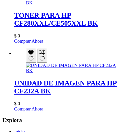
TONER PARA HP
CF280XXL/CE505XXL BK
$
0
Comprar Ahora
UNIDAD DE IMAGEN PARA HP
CF232A BK
$
0
Comprar Ahora
Explora
Inicio