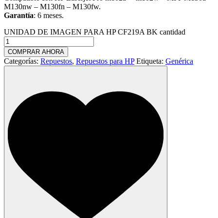
M130nw – M130fn – M130fw.
Garantía
: 6 meses.
UNIDAD DE IMAGEN PARA HP CF219A BK cantidad
COMPRAR AHORA
Categorías:
Repuestos
,
Repuestos para HP
Etiqueta:
Genérica