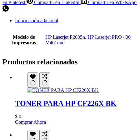
en Pinterest
Compartir en LinkedIn
Compartir en WhatsApp
Información adicional
Modelo de
HP Laserjet P2035n
,
HP Laserjet PRO 400
Impresoras
M401dne
Productos relacionados
TONER PARA HP CF226X BK
$
0
Comprar Ahora