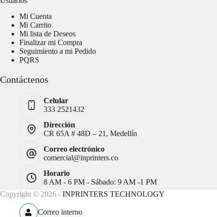
Usuarios
Mi Cuenta
Mi Carrito
Mi lista de Deseos
Finalizar mi Compra
Seguimiento a mi Pedido
PQRS
Contáctenos
Celular
333 2521432
Dirección
CR 65A # 48D – 21, Medellín
Correo electrónico
comercial@inprinters.co
Horario
8 AM - 6 PM - Sábado: 9 AM -1 PM
Copyright © 2026 -
INPRINTERS TECHNOLOGY
Correo interno