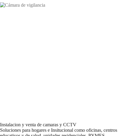
Instalacion y venta de camaras y CCTV
Soluciones para hogares e Insitucional como oficinas, centros
educativos y de salud, unidades residenciales, PYMES.