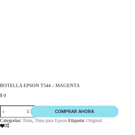
BOTELLA EPSON T544 – MAGENTA
$
0
COMPRAR AHORA
Categorías:
Tinta
,
Tinta para Epson
Etiqueta:
Original