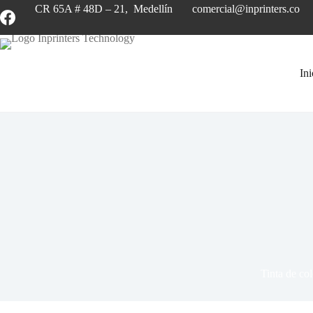
CR 65A # 48D – 21, Medellín
comercial@inprinters.co
Ini
Tinta de c