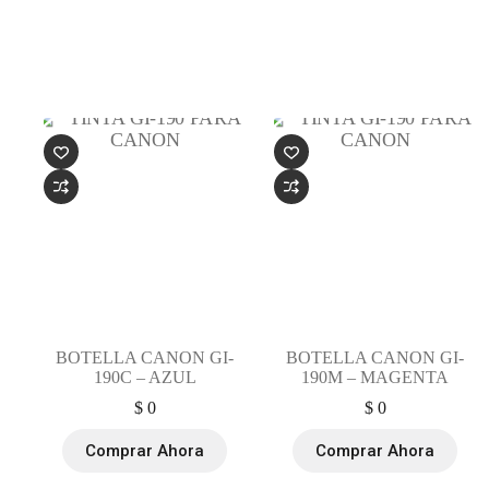
BOTELLA CANON GI-
BOTELLA CANON GI-
190C – AZUL
190M – MAGENTA
$
0
$
0
Comprar Ahora
Comprar Ahora