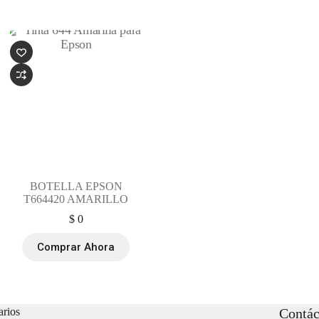
BOTELLA EPSON
T664420 AMARILLO
$
0
Comprar Ahora
rios
Contác