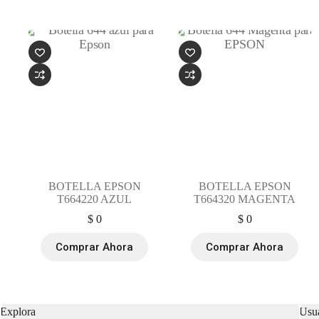
BOTELLA EPSON
BOTELLA EPSON
T664220 AZUL
T664320 MAGENTA
$
0
$
0
Comprar Ahora
Comprar Ahora
Explora
Usua