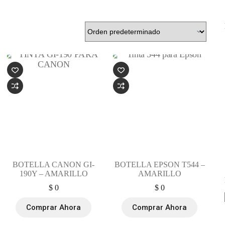
BOTELLA CANON GI-
BOTELLA EPSON T544 –
190Y – AMARILLO
AMARILLO
$
0
$
0
Comprar Ahora
Comprar Ahora