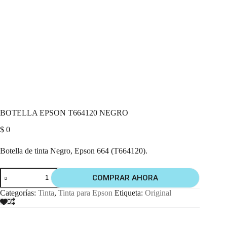
BOTELLA EPSON T664120 NEGRO
$
0
Botella de tinta Negro, Epson 664 (T664120).
COMPRAR AHORA
Categorías:
Tinta
,
Tinta para Epson
Etiqueta:
Original