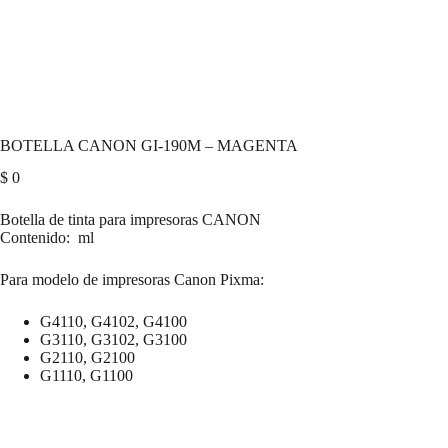
BOTELLA CANON GI-190M – MAGENTA
$
0
Botella de tinta para impresoras CANON
Contenido: ml
Para modelo de impresoras Canon Pixma:
G4110, G4102, G4100
G3110, G3102, G3100
G2110, G2100
G1110, G1100