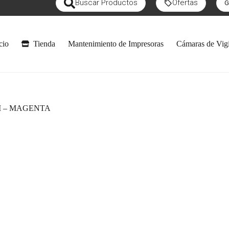
Buscar Productos
Ofertas
G
cio
Tienda
Mantenimiento de Impresoras
Cámaras de Vigi
M – MAGENTA