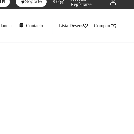
Soporte
$
0
LPI
Regístrarse
lancia
Contacto
Lista Deseos
Compare