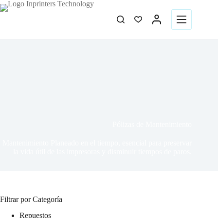
Pólizas de Mantenimiento
Mantenimiento Planeado en el tiempo, esencial para preservar
la vida útil de las impresoras y disminuir tiempos de paros.
Filtrar por Categoría
Repuestos