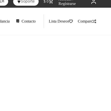
Soporte
$
0
LPI
Regístrarse
lancia
Contacto
Lista Deseos
Compare