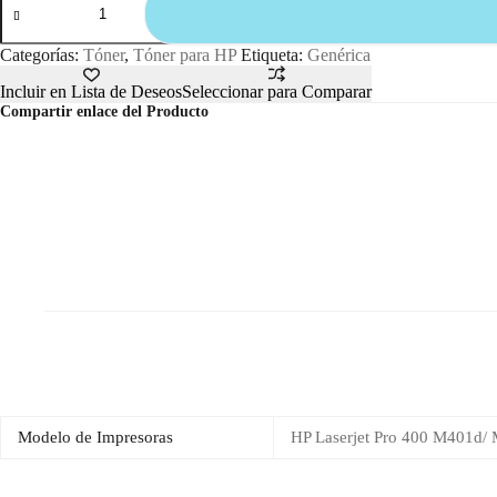
Categorías:
Tóner
,
Tóner para HP
Etiqueta:
Genérica
Incluir en Lista de Deseos
Seleccionar para Comparar
Compartir enlace del Producto
Modelo de Impresoras
HP Laserjet Pro 400 M401d