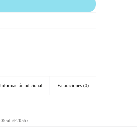
Información adicional
Valoraciones (0)
2055dn/P2055x