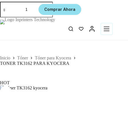
Comprar Ahora
Inicio
Tóner
Tóner para Kyocera
TONER TK3162 PARA KYOCERA
HOT