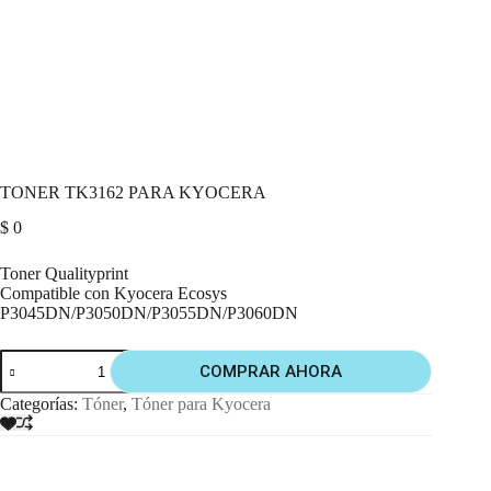
TONER TK3162 PARA KYOCERA
$
0
Toner Qualityprint
Compatible con Kyocera Ecosys
P3045DN/P3050DN/P3055DN/P3060DN
COMPRAR AHORA
Categorías:
Tóner
,
Tóner para Kyocera