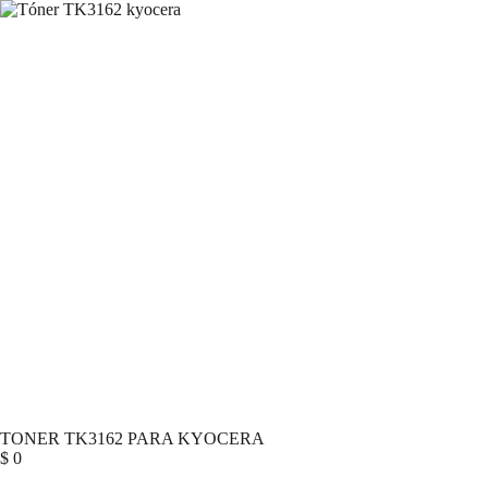
TONER TK3162 PARA KYOCERA
$
0