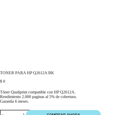
TONER PARA HP Q2612A BK
$
0
Tóner Qualiprint compatible con HP Q2612A.
Rendimiento 2.000 paginas al 5% de cobertura.
Garantía 6 meses.
COMPRAR AHORA