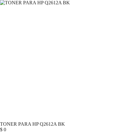
TONER PARA HP Q2612A BK
$
0