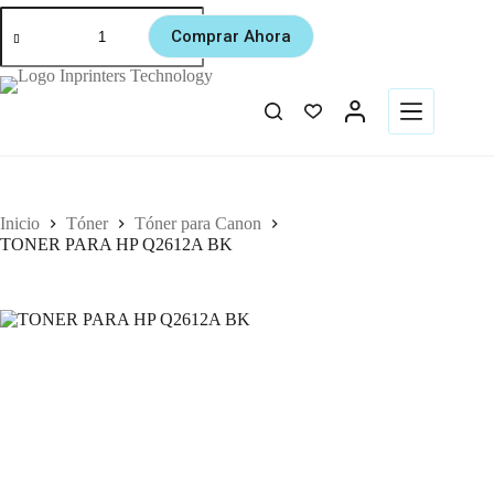
Comprar Ahora
Inicio
Tóner
Tóner para Canon
TONER PARA HP Q2612A BK