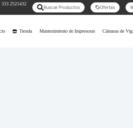
333 2521432
Buscar Productos
Ofertas
G
cio
Tienda
Mantenimiento de Impresoras
Cámaras de Vigi