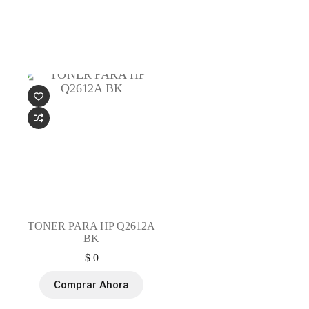
TONER PARA HP Q2612A
BK
$
0
Comprar Ahora